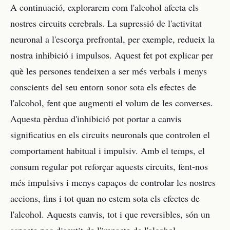
A continuació, explorarem com l'alcohol afecta els
nostres circuits cerebrals. La supressió de l'activitat
neuronal a l'escorça prefrontal, per exemple, redueix la
nostra inhibició i impulsos. Aquest fet pot explicar per
què les persones tendeixen a ser més verbals i menys
conscients del seu entorn sonor sota els efectes de
l'alcohol, fent que augmenti el volum de les converses.
Aquesta pèrdua d'inhibició pot portar a canvis
significatius en els circuits neuronals que controlen el
comportament habitual i impulsiv. Amb el temps, el
consum regular pot reforçar aquests circuits, fent-nos
més impulsivs i menys capaços de controlar les nostres
accions, fins i tot quan no estem sota els efectes de
l'alcohol. Aquests canvis, tot i que reversibles, són un