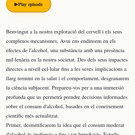
▶︎
Play episode
Benvingut a la nostra exploració del cervell i els seus
complexos mecanismes. Avui ens endinsem en els
efectes de l'alcohol, una substància amb una presència
mil·lenària en la nostra societat. Des dels seus impactes
directes a nivell cel·lular fins a les seves implicacions a
llarg termini en la salut i el comportament, desgranarem
la ciència subjacent. Prepareu-vos per a una immersió
profunda que us permetrà prendre decisions informades
sobre el consum d'alcohol, basades en el coneixement
científic més actualitzat.
Primer, desmitificarem la idea que el consum moderat
d'alcohol és inofensiu o fins i tot beneficiós. Estudis