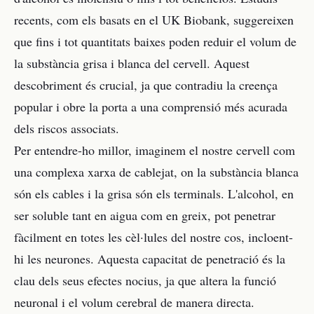
recents, com els basats en el UK Biobank, suggereixen
que fins i tot quantitats baixes poden reduir el volum de
la substància grisa i blanca del cervell. Aquest
descobriment és crucial, ja que contradiu la creença
popular i obre la porta a una comprensió més acurada
dels riscos associats.
Per entendre-ho millor, imaginem el nostre cervell com
una complexa xarxa de cablejat, on la substància blanca
són els cables i la grisa són els terminals. L'alcohol, en
ser soluble tant en aigua com en greix, pot penetrar
fàcilment en totes les cèl·lules del nostre cos, incloent-
hi les neurones. Aquesta capacitat de penetració és la
clau dels seus efectes nocius, ja que altera la funció
neuronal i el volum cerebral de manera directa.