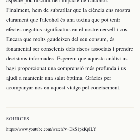
aspecte poc discutit de l'impacte de l'alcohol.
Finalment, hem de subratllar que la ciència ens mostra
clarament que l'alcohol és una toxina que pot tenir
efectes negatius significatius en el nostre cervell i cos.
Encara que molts gaudeixen del seu consum, és
fonamental ser conscients dels riscos associats i prendre
decisions informades. Esperem que aquesta anàlisi us
hagi proporcionat una comprensió més profunda i us
ajudi a mantenir una salut òptima. Gràcies per
acompanyar-nos en aquest viatge pel coneixement.
SOURCES
https://www.youtube.com/watch?v=DkS1pkKpILY