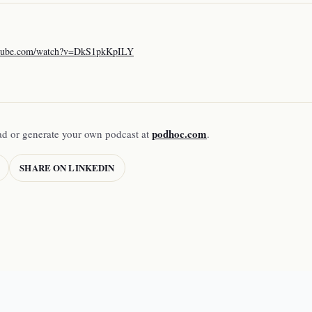
utube.com/watch?v=DkS1pkKpILY
podhoc.com
ad or generate your own podcast at
.
SHARE ON LINKEDIN