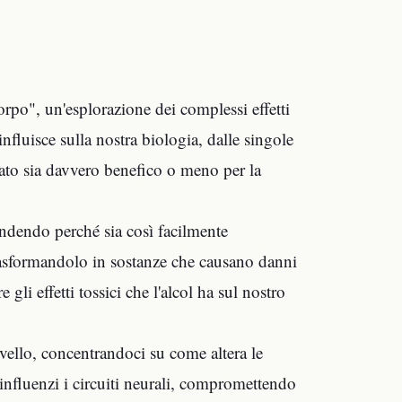
rpo", un'esplorazione dei complessi effetti
fluisce sulla nostra biologia, dalle singole
ato sia davvero benefico o meno per la
ndendo perché sia così facilmente
rasformandolo in sostanze che causano danni
li effetti tossici che l'alcol ha sul nostro
rvello, concentrandoci su come altera le
influenzi i circuiti neurali, compromettendo