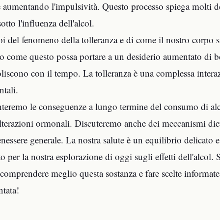
 e aumentando l'impulsività. Questo processo spiega molti
tto l'influenza dell'alcol.
 del fenomeno della tolleranza e di come il nostro corpo si a
 come questo possa portare a un desiderio aumentato di bere, 
voliscono con il tempo. La tolleranza è una complessa intera
tali.
onteremo le conseguenze a lungo termine del consumo di alcol,
alterazioni ormonali. Discuteremo anche dei meccanismi diet
nessere generale. La nostra salute è un equilibrio delicato e
o per la nostra esplorazione di oggi sugli effetti dell'alcol.
 comprendere meglio questa sostanza e fare scelte informate
tata!