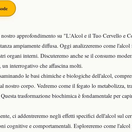
sode
 nostro approfondimento su "L'Alcol e il Tuo Cervello e Co
stanza ampiamente diffusa. Oggi analizzeremo come l'alcol in
ostri organi interni. Discuteremo anche se il consumo moder
, un interrogativo che affascina molti.
saminando le basi chimiche e biologiche dell'alcol, compre
dal nostro corpo. Vedremo come il fegato lo metabolizza, t
. Questa trasformazione biochimica è fondamentale per capire g
te, ci addentreremo negli effetti specifici dell'alcol sul ce
oni cognitive e comportamentali. Esploreremo come l'alcol 