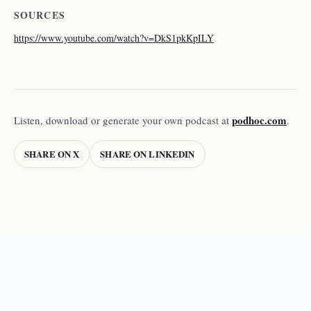
SOURCES
https://www.youtube.com/watch?v=DkS1pkKpILY
podhoc.com
Listen, download or generate your own podcast at
.
SHARE ON X
SHARE ON LINKEDIN