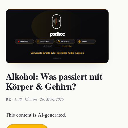
Alkohol: Was passiert mit
Körper & Gehirn?
·
1:48
·
Charon
·
26. März 2026
DE
This content is AI-generated.