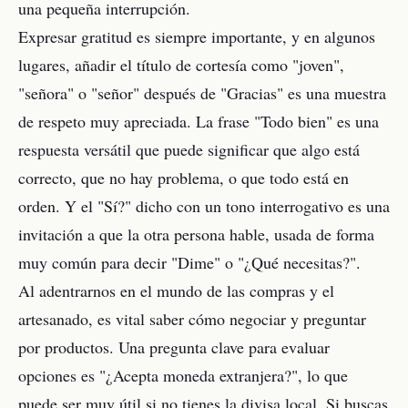
una pequeña interrupción.
Expresar gratitud es siempre importante, y en algunos
lugares, añadir el título de cortesía como "joven",
"señora" o "señor" después de "Gracias" es una muestra
de respeto muy apreciada. La frase "Todo bien" es una
respuesta versátil que puede significar que algo está
correcto, que no hay problema, o que todo está en
orden. Y el "Sí?" dicho con un tono interrogativo es una
invitación a que la otra persona hable, usada de forma
muy común para decir "Dime" o "¿Qué necesitas?".
Al adentrarnos en el mundo de las compras y el
artesanado, es vital saber cómo negociar y preguntar
por productos. Una pregunta clave para evaluar
opciones es "¿Acepta moneda extranjera?", lo que
puede ser muy útil si no tienes la divisa local. Si buscas