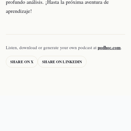
profundo análisis. ¡Hasta la próxima aventura de
aprendizaje!
podhoc.com
Listen, download or generate your own podcast at
.
SHARE ON X
SHARE ON LINKEDIN