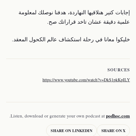
إجابات كتير هنلاقيها النهاردة، هدفنا نوصلك لمعلومة
علمية دقيقة عشان تاخد قراراتك صح.
خليكوا معانا في رحلة استكشاف عالم الكحول المعقد.
SOURCES
https://www.youtube.com/watch?v=DkS1pkKpILY
podhoc.com
.
Listen, download or generate your own podcast at
SHARE ON LINKEDIN
SHARE ON X