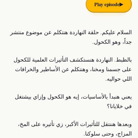
▶︎
Play episode
السلام عليكم. حلقة النهاردة هنتكلم عن موضوع منتشر
جداً، وهو الكحول.
بالظبط. النهاردة هنستكشف التأثيرات العلمية للكحول
على جسمنا ومخنا، وهنتكلم عن الأساطير والخرافات
اللي حواليه.
يعني هنبدأ بالأساسيات، إيه هو الكحول وإزاي بيشتغل
في خلايانا؟
وبعدها هننتقل للتأثيرات الأكبر، زي تأثيره على المخ،
المزاج، وحتى سلوكنا.