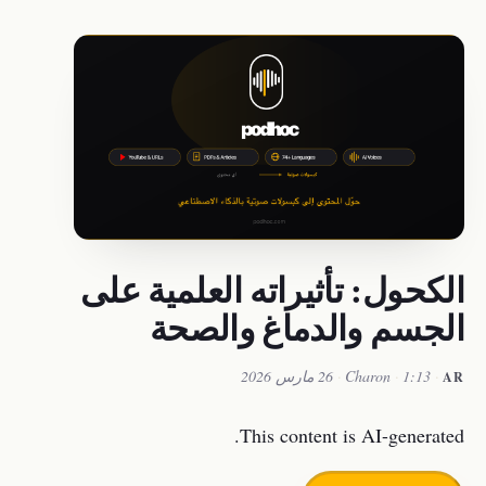
الكحول: تأثيراته العلمية على
الجسم والدماغ والصحة
·
1:13
·
Charon
·
26 مارس 2026
AR
This content is AI-generated.