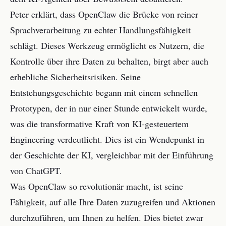
Peter erklärt, dass OpenClaw die Brücke von reiner
Sprachverarbeitung zu echter Handlungsfähigkeit
schlägt. Dieses Werkzeug ermöglicht es Nutzern, die
Kontrolle über ihre Daten zu behalten, birgt aber auch
erhebliche Sicherheitsrisiken. Seine
Entstehungsgeschichte begann mit einem schnellen
Prototypen, der in nur einer Stunde entwickelt wurde,
was die transformative Kraft von KI-gesteuertem
Engineering verdeutlicht. Dies ist ein Wendepunkt in
der Geschichte der KI, vergleichbar mit der Einführung
von ChatGPT.
Was OpenClaw so revolutionär macht, ist seine
Fähigkeit, auf alle Ihre Daten zuzugreifen und Aktionen
durchzuführen, um Ihnen zu helfen. Dies bietet zwar