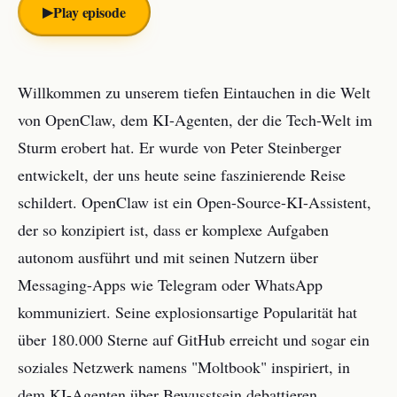
▶︎
Play episode
Willkommen zu unserem tiefen Eintauchen in die Welt
von OpenClaw, dem KI-Agenten, der die Tech-Welt im
Sturm erobert hat. Er wurde von Peter Steinberger
entwickelt, der uns heute seine faszinierende Reise
schildert. OpenClaw ist ein Open-Source-KI-Assistent,
der so konzipiert ist, dass er komplexe Aufgaben
autonom ausführt und mit seinen Nutzern über
Messaging-Apps wie Telegram oder WhatsApp
kommuniziert. Seine explosionsartige Popularität hat
über 180.000 Sterne auf GitHub erreicht und sogar ein
soziales Netzwerk namens "Moltbook" inspiriert, in
dem KI-Agenten über Bewusstsein debattieren.