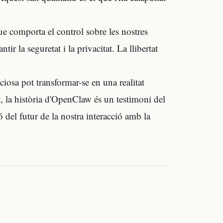
ue comporta el control sobre les nostres
r la seguretat i la privacitat. La llibertat
osa pot transformar-se en una realitat
t, la història d'OpenClaw és un testimoni del
 del futur de la nostra interacció amb la