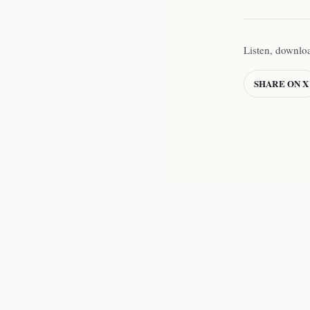
Listen, downlo
SHARE ON X