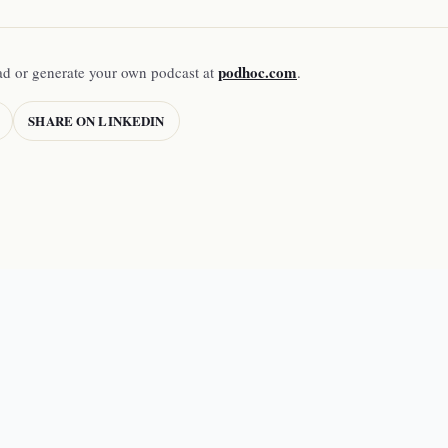
podhoc.com
ad or generate your own podcast at
.
SHARE ON LINKEDIN