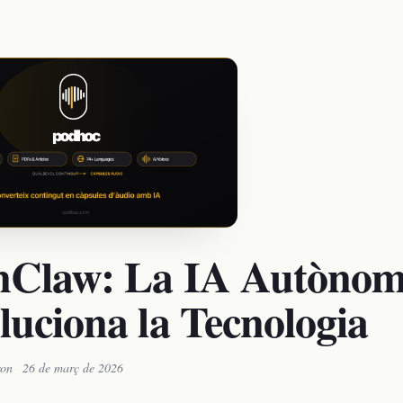
Claw: La IA Autònom
luciona la Tecnologia
on
·
26 de març de 2026