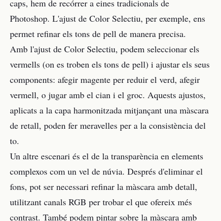
caps, hem de recórrer a eines tradicionals de
Photoshop. L'ajust de Color Selectiu, per exemple, ens
permet refinar els tons de pell de manera precisa.
Amb l'ajust de Color Selectiu, podem seleccionar els
vermells (on es troben els tons de pell) i ajustar els seus
components: afegir magente per reduir el verd, afegir
vermell, o jugar amb el cian i el groc. Aquests ajustos,
aplicats a la capa harmonitzada mitjançant una màscara
de retall, poden fer meravelles per a la consistència del
to.
Un altre escenari és el de la transparència en elements
complexos com un vel de núvia. Després d'eliminar el
fons, pot ser necessari refinar la màscara amb detall,
utilitzant canals RGB per trobar el que ofereix més
contrast. També podem pintar sobre la màscara amb