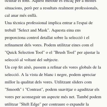
ocultar el fons. Aquest mètode és eficaç per a moltes
situacions, però per a resultats realment professionals,
cal anar més enllà.
Una tècnica professional implica entrar a l'espai de
treball "Select and Mask". Aquesta eina ens
proporciona control detallat sobre la selecció i el
refinament dels vores. Podem utilitzar eines com el
"Quick Selection Tool" o el "Brush Tool" per ajustar la
selecció al voltant del subjecte.
Un cop fet això, passem a refinar els vores globals de la
selecció. A la vista de blanc i negre, podem apreciar
millor la qualitat dels vores. Utilitzant sliders com
"Smooth" i "Contrast", podem suavitjar o aguditzar els
vores per aconseguir un aspecte més net. També podem
utilitzar "Shift Edge" per contraure o expandir la