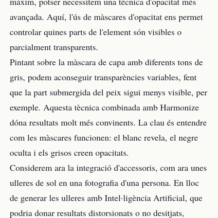
màxim, potser necessitem una tècnica d'opacitat més
avançada. Aquí, l'ús de màscares d'opacitat ens permet
controlar quines parts de l'element són visibles o
parcialment transparents.
Pintant sobre la màscara de capa amb diferents tons de
gris, podem aconseguir transparències variables, fent
que la part submergida del peix sigui menys visible, per
exemple. Aquesta tècnica combinada amb Harmonize
dóna resultats molt més convinents. La clau és entendre
com les màscares funcionen: el blanc revela, el negre
oculta i els grisos creen opacitats.
Considerem ara la integració d'accessoris, com ara unes
ulleres de sol en una fotografia d'una persona. En lloc
de generar les ulleres amb Intel·ligència Artificial, que
podria donar resultats distorsionats o no desitjats,