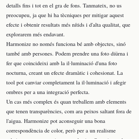
detalls fins i tot en el gra de fons. Tanmateix, no us
preocupeu, ja que hi ha tècniques per mitigar aquest
efecte i obtenir resultats més nítids i d'alta qualitat, que
explorarem més endavant.
Harmonize no només funciona bé amb objectes, sinó
també amb persones. Podem prendre una foto diürna i
fer que coincideixi amb la il·luminació d'una foto
nocturna, creant un efecte dramàtic i cohesionat. La
tool pot canviar completament la il·luminació i afegir
ombres per a una integració perfecta.
Un cas més complex és quan treballem amb elements
que tenen transparències, com ara peixos saltant fora de
l'aigua. Harmonize pot aconseguir una bona
correspondència de color, però per a un realisme