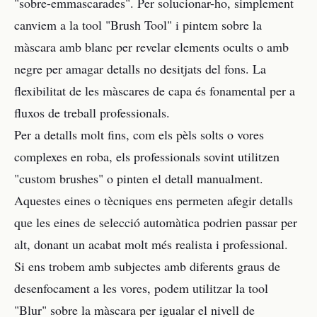
"sobre-emmascarades". Per solucionar-ho, simplement
canviem a la tool "Brush Tool" i pintem sobre la
màscara amb blanc per revelar elements ocults o amb
negre per amagar detalls no desitjats del fons. La
flexibilitat de les màscares de capa és fonamental per a
fluxos de treball professionals.
Per a detalls molt fins, com els pèls solts o vores
complexes en roba, els professionals sovint utilitzen
"custom brushes" o pinten el detall manualment.
Aquestes eines o tècniques ens permeten afegir detalls
que les eines de selecció automàtica podrien passar per
alt, donant un acabat molt més realista i professional.
Si ens trobem amb subjectes amb diferents graus de
desenfocament a les vores, podem utilitzar la tool
"Blur" sobre la màscara per igualar el nivell de