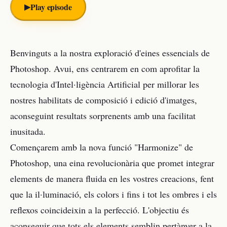
▶︎
Play episode
Benvinguts a la nostra exploració d'eines essencials de
Photoshop. Avui, ens centrarem en com aprofitar la
tecnologia d'Intel·ligència Artificial per millorar les
nostres habilitats de composició i edició d'imatges,
aconseguint resultats sorprenents amb una facilitat
inusitada.
Començarem amb la nova funció "Harmonize" de
Photoshop, una eina revolucionària que promet integrar
elements de manera fluida en les vostres creacions, fent
que la il·luminació, els colors i fins i tot les ombres i els
reflexos coincideixin a la perfecció. L'objectiu és
aconseguir que tots els elements semblin pertànyer a la