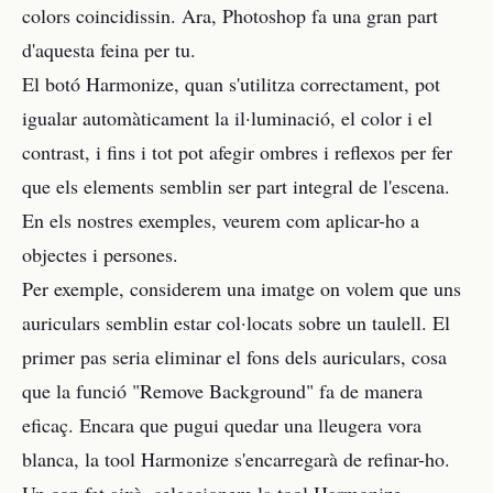
colors coincidissin. Ara, Photoshop fa una gran part
d'aquesta feina per tu.
El botó Harmonize, quan s'utilitza correctament, pot
igualar automàticament la il·luminació, el color i el
contrast, i fins i tot pot afegir ombres i reflexos per fer
que els elements semblin ser part integral de l'escena.
En els nostres exemples, veurem com aplicar-ho a
objectes i persones.
Per exemple, considerem una imatge on volem que uns
auriculars semblin estar col·locats sobre un taulell. El
primer pas seria eliminar el fons dels auriculars, cosa
que la funció "Remove Background" fa de manera
eficaç. Encara que pugui quedar una lleugera vora
blanca, la tool Harmonize s'encarregarà de refinar-ho.