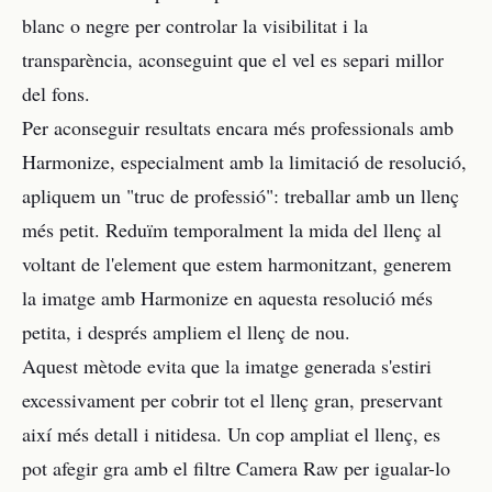
blanc o negre per controlar la visibilitat i la
transparència, aconseguint que el vel es separi millor
del fons.
Per aconseguir resultats encara més professionals amb
Harmonize, especialment amb la limitació de resolució,
apliquem un "truc de professió": treballar amb un llenç
més petit. Reduïm temporalment la mida del llenç al
voltant de l'element que estem harmonitzant, generem
la imatge amb Harmonize en aquesta resolució més
petita, i després ampliem el llenç de nou.
Aquest mètode evita que la imatge generada s'estiri
excessivament per cobrir tot el llenç gran, preservant
així més detall i nitidesa. Un cop ampliat el llenç, es
pot afegir gra amb el filtre Camera Raw per igualar-lo