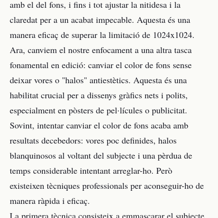
amb el del fons, i fins i tot ajustar la nitidesa i la
claredat per a un acabat impecable. Aquesta és una
manera eficaç de superar la limitació de 1024x1024.
Ara, canviem el nostre enfocament a una altra tasca
fonamental en edició: canviar el color de fons sense
deixar vores o "halos" antiestètics. Aquesta és una
habilitat crucial per a dissenys gràfics nets i polits,
especialment en pòsters de pel·lícules o publicitat.
Sovint, intentar canviar el color de fons acaba amb
resultats decebedors: vores poc definides, halos
blanquinosos al voltant del subjecte i una pèrdua de
temps considerable intentant arreglar-ho. Però
existeixen tècniques professionals per aconseguir-ho de
manera ràpida i eficaç.
La primera tècnica consisteix a emmascarar el subjecte