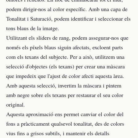
podem dirigir-nos al color específic. Amb una capa de
Tonalitat i Saturació, podem identificar i seleccionar els
tons blaus de la imatge.
Utilitzant els sliders de rang, podem assegurar-nos que
només els píxels blaus siguin afectats, excloent parts
com els texans del subjecte. Per a això, utilitzem una
selecció d'objectes (els texans) per crear una màscara
que impedeix que l'ajust de color afecti aquesta àrea.
Amb aquesta selecció, invertim la màscara i pintem
amb negre sobre els texans per restaurar el seu color
original.
Aquesta aproximació ens permet canviar el color del
fons a pràcticament qualsevol tonalitat, des de colors
vius fins a grisos subtils, i mantenir els detalls