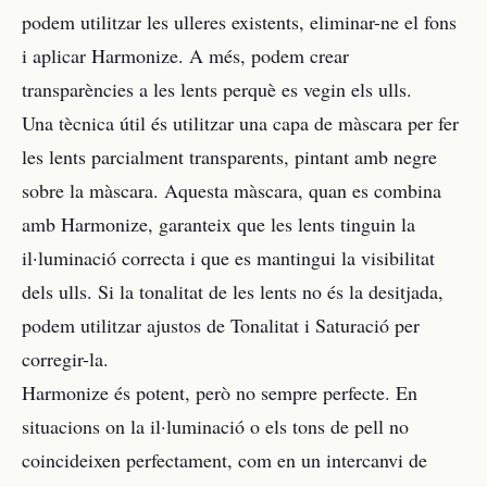
podem utilitzar les ulleres existents, eliminar-ne el fons
i aplicar Harmonize. A més, podem crear
transparències a les lents perquè es vegin els ulls.
Una tècnica útil és utilitzar una capa de màscara per fer
les lents parcialment transparents, pintant amb negre
sobre la màscara. Aquesta màscara, quan es combina
amb Harmonize, garanteix que les lents tinguin la
il·luminació correcta i que es mantingui la visibilitat
dels ulls. Si la tonalitat de les lents no és la desitjada,
podem utilitzar ajustos de Tonalitat i Saturació per
corregir-la.
Harmonize és potent, però no sempre perfecte. En
situacions on la il·luminació o els tons de pell no
coincideixen perfectament, com en un intercanvi de