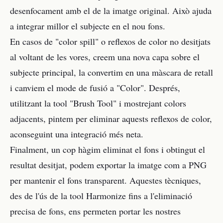
desenfocament amb el de la imatge original. Això ajuda
a integrar millor el subjecte en el nou fons.
En casos de "color spill" o reflexos de color no desitjats
al voltant de les vores, creem una nova capa sobre el
subjecte principal, la convertim en una màscara de retall
i canviem el mode de fusió a "Color". Després,
utilitzant la tool "Brush Tool" i mostrejant colors
adjacents, pintem per eliminar aquests reflexos de color,
aconseguint una integració més neta.
Finalment, un cop hàgim eliminat el fons i obtingut el
resultat desitjat, podem exportar la imatge com a PNG
per mantenir el fons transparent. Aquestes tècniques,
des de l'ús de la tool Harmonize fins a l'eliminació
precisa de fons, ens permeten portar les nostres