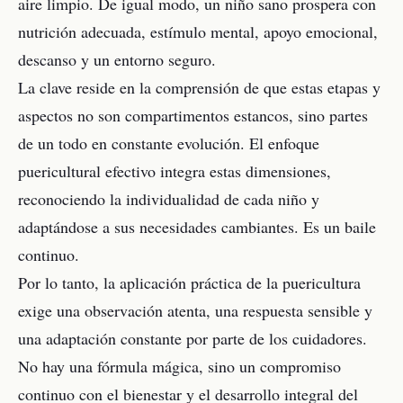
aire limpio. De igual modo, un niño sano prospera con
nutrición adecuada, estímulo mental, apoyo emocional,
descanso y un entorno seguro.
La clave reside en la comprensión de que estas etapas y
aspectos no son compartimentos estancos, sino partes
de un todo en constante evolución. El enfoque
puericultural efectivo integra estas dimensiones,
reconociendo la individualidad de cada niño y
adaptándose a sus necesidades cambiantes. Es un baile
continuo.
Por lo tanto, la aplicación práctica de la puericultura
exige una observación atenta, una respuesta sensible y
una adaptación constante por parte de los cuidadores.
No hay una fórmula mágica, sino un compromiso
continuo con el bienestar y el desarrollo integral del