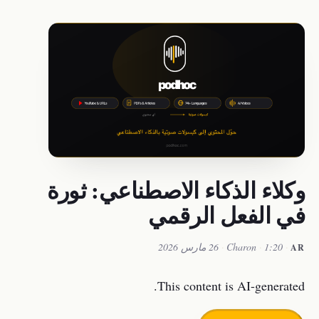
وكلاء الذكاء الاصطناعي: ثورة
في الفعل الرقمي
·
1:20
·
Charon
·
26 مارس 2026
AR
This content is AI-generated.