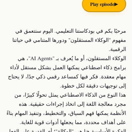
▶︎
Play episode
مرحبًا بكم في بودكاستنا التعليمي. اليوم سنتعمق في
مفهوم "الوكلاء المستقلون" ودورها المتنامي في حياتنا
الرقمية.
الوكلاء المستقلون، أو ما يُعرف بـ "AI Agents"، هي
برامج ذكاء اصطناعي يمكنها العمل بشكل مستقل لأداء
مهام معقدة. فكر فيها كمساعد رقمي ذكي جدًا، لا يحتاج
إلى توجيهات دقيقة لكل خطوة.
هذا النوع من الذكاء الاصطناعي يمثل تحولًا كبيرًا، من
مجرد معالجة اللغة إلى اتخاذ إجراءات حقيقية. هذه
الأنظمة يمكنها فهم السياق، والتخطيط، وتنفيذ المهام بناءً
على أهداف محددة، مما يجعلها أدوات قوية للغاية.
الفكرة الأساسية هنا هي "الوكالة"؛ أي القدرة على الفعل